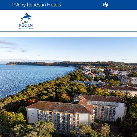
IFA by Lopesan Hotels