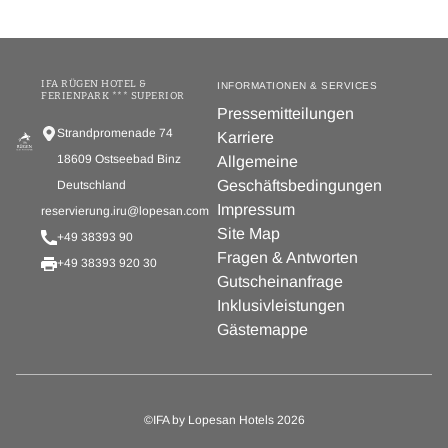
IFA RÜGEN HOTEL &
INFORMATIONEN & SERVICES
FERIENPARK *** SUPERIOR
Pressemitteilungen
Strandpromenade 74
Karriere
18609 Ostseebad Binz
Allgemeine
Geschäftsbedingungen
Deutschland
Impressum
reservierung.iru@lopesan.com
Site Map
+49 38393 90
Fragen & Antworten
+49 38393 920 30
Gutscheinanfrage
Inklusivleistungen
Gästemappe
©IFA by Lopesan Hotels 2026