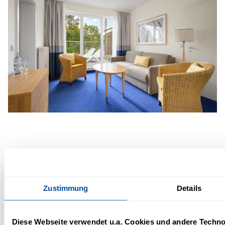
Häufige Fragen zu unseren
Hotelzimmern an der Ostsee
Zustimmung
Details
Diese Webseite verwendet u.a. Cookies und andere Techno