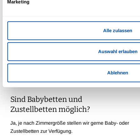
Marketing
Gibt es besonders ruhige
Zimmerlagen?
Alle zulassen
Das Hotel ist insgesamt ruhig, verfügt jedoch nicht
Auswahl erlauben
über speziell ausgewiesene besonders ruhige
Zimmerbereiche.
Ablehnen
Sind Babybetten und
Zustellbetten möglich?
Ja, je nach Zimmergröße stellen wir gerne Baby- oder
Zustellbetten zur Verfügung.