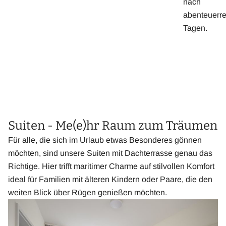
nach
abenteuerr
Tagen.
Suiten - Me(e)hr Raum zum Träumen
Für alle, die sich im Urlaub etwas Besonderes gönnen
möchten, sind unsere Suiten mit Dachterrasse genau das
Richtige. Hier trifft maritimer Charme auf stilvollen Komfort
ideal für Familien mit älteren Kindern oder Paare, die den
weiten Blick über Rügen genießen möchten.