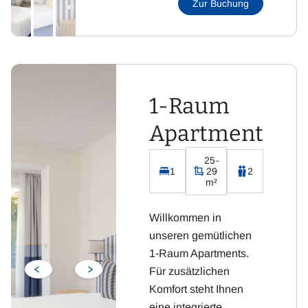
Zur Buchung
1-Raum
Apartment
25-
1
29
2
m²
Willkommen in
unseren gemütlichen
1-Raum Apartments.
Für zusätzlichen
Komfort steht Ihnen
eine integrierte