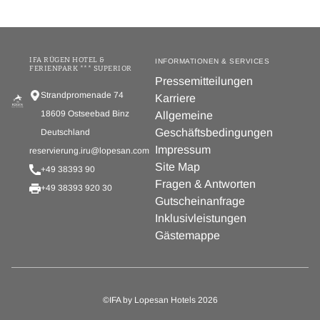
IFA RÜGEN HOTEL &
INFORMATIONEN & SERVICES
FERIENPARK *** SUPERIOR
Pressemitteilungen
Strandpromenade 74
Karriere
18609 Ostseebad Binz
Allgemeine
Geschäftsbedingungen
Deutschland
Impressum
reservierung.iru@lopesan.com
Site Map
+49 38393 90
Fragen & Antworten
+49 38393 920 30
Gutscheinanfrage
Inklusivleistungen
Gästemappe
©IFA by Lopesan Hotels 2026