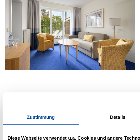
Häufige Fragen zu unseren
Hotelzimmern an der Ostsee
Zustimmung
Details
Diese Webseite verwendet u.a. Cookies und andere Techno