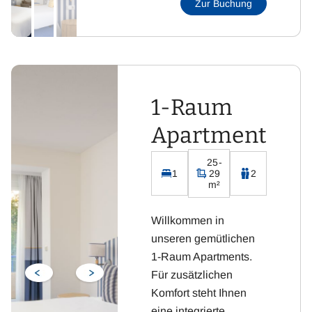
Zur Buchung
1-Raum
Apartment
25-
1
29
2
m²
Willkommen in
unseren gemütlichen
1-Raum Apartments.
Für zusätzlichen
Komfort steht Ihnen
eine integrierte