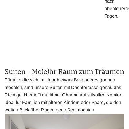
nach
abenteuerr
Tagen.
Suiten - Me(e)hr Raum zum Träumen
Für alle, die sich im Urlaub etwas Besonderes gönnen
möchten, sind unsere Suiten mit Dachterrasse genau das
Richtige. Hier trifft maritimer Charme auf stilvollen Komfort
ideal für Familien mit älteren Kindern oder Paare, die den
weiten Blick über Rügen genießen möchten.