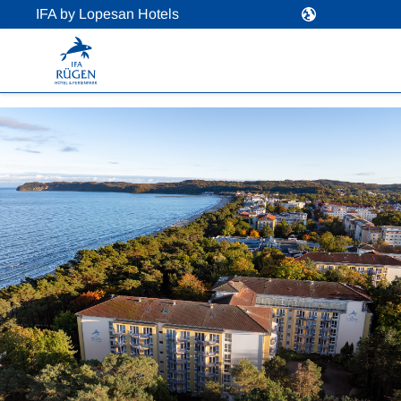
IFA by Lopesan Hotels