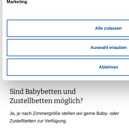
Marketing
Gibt es besonders ruhige
Zimmerlagen?
Alle zulassen
Das Hotel ist insgesamt ruhig, verfügt jedoch nicht
Auswahl erlauben
über speziell ausgewiesene besonders ruhige
Zimmerbereiche.
Ablehnen
Sind Babybetten und
Zustellbetten möglich?
Ja, je nach Zimmergröße stellen wir gerne Baby- oder
Zustellbetten zur Verfügung.