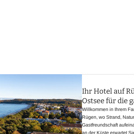
Ihr Hotel auf R
Ostsee für die 
Willkommen in Ihrem Fam
Rügen, wo Strand, Natu
Gastfreundschaft aufeina
an der Küste erwartet S