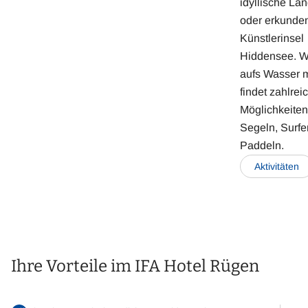
idyllische Lan
oder erkunden
Künstlerinsel
Hiddensee. We
aufs Wasser 
findet zahlrei
Möglichkeiten
Segeln, Surfe
Paddeln.
Aktivitäten
Ihre Vorteile im IFA Hotel Rügen