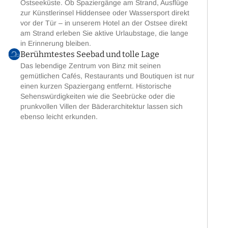
Ostseeküste. Ob Spaziergänge am Strand, Ausflüge
zur Künstlerinsel Hiddensee oder Wassersport direkt
vor der Tür – in unserem Hotel an der Ostsee direkt
am Strand erleben Sie aktive Urlaubstage, die lange
in Erinnerung bleiben.
Berühmtestes Seebad und tolle Lage
Das lebendige Zentrum von Binz mit seinen
gemütlichen Cafés, Restaurants und Boutiquen ist nur
einen kurzen Spaziergang entfernt. Historische
Sehenswürdigkeiten wie die Seebrücke oder die
prunkvollen Villen der Bäderarchitektur lassen sich
ebenso leicht erkunden.