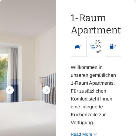
1-Raum
Apartment
25-
1
29
2
m²
Willkommen in
unseren gemütlichen
1-Raum Apartments.
Für zusätzlichen
Komfort steht Ihnen
eine integrierte
Küchenzeile zur
Verfügung.
Read More