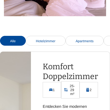
Alle
Hotelzimmer
Apartments
Komfort
Doppelzimmer
25-
1
29
2
m²
Entdecken Sie modernen