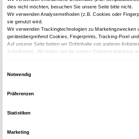
dies nicht möchten, besuchen Sie unsere Seite bitte nicht.
Wir verwenden Analysemethoden (z.B. Cookies oder Fingerpr
sie genutzt wird.
Wir verwenden Trackingtechnologien zu Marketingzwecken und
geräteübergreifend Cookies, Fingerprints, Tracking-Pixel un
Auf unserer Seite betten wir Drittinhalte von anderen Anbiete
Schriftarten). Wir haben auf die weitere Datenverarbeitung u
Mit Ihrer Einstellung willigen Sie in die oben beschriebenen 
Zukunft widerrufen. Mehr Informationen finden Sie in unsere
Einwilligungsauswahl
Notwendig
Präferenzen
Statistiken
Marketing