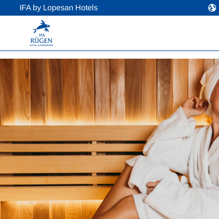
IFA by Lopesan Hotels