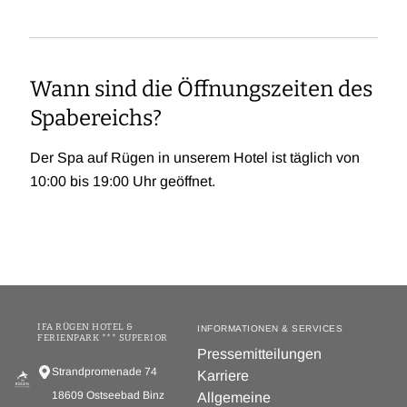
Wann sind die Öffnungszeiten des
Spabereichs?
Der Spa auf Rügen in unserem Hotel ist täglich von
10:00 bis 19:00 Uhr geöffnet.
IFA RÜGEN HOTEL &
INFORMATIONEN & SERVICES
FERIENPARK *** SUPERIOR
Pressemitteilungen
Strandpromenade 74
Karriere
18609 Ostseebad Binz
Allgemeine