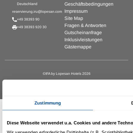
Geschäftsbedingungen
Deutschland
Impressum
reservierung.iru@lopesan.com
Site Map
+49 38393 90
Fragen & Antworten
+49 38393 920 30
Gutscheinanfrage
Inklusivleistungen
Gästemappe
©IFA by Lopesan Hotels 2026
Zustimmung
Diese Webseite verwendet u.a. Cookies und andere Techno
Wir verwenden erforderliche Drittinhalte (z.B. Scriptbibliot