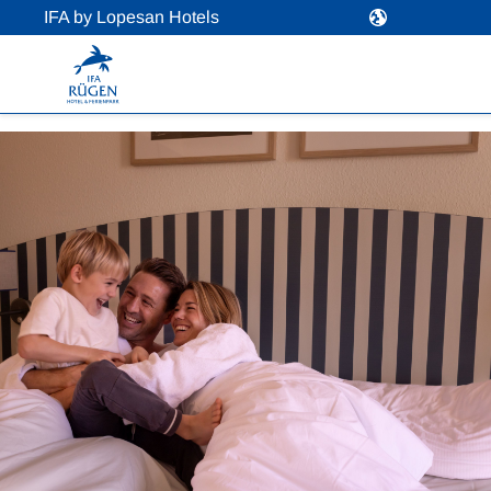
IFA by Lopesan Hotels