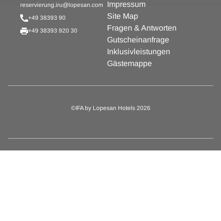
Impressum
reservierung.iru@lopesan.com
Site Map
+49 38393 90
Fragen & Antworten
+49 38393 920 30
Gutscheinanfrage
Inklusivleistungen
Gästemappe
©IFA by Lopesan Hotels 2026