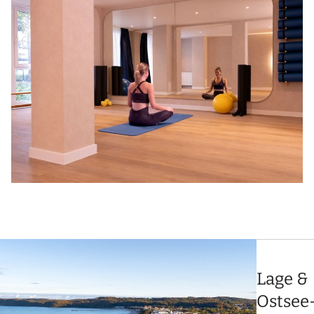
Lage &
Ostsee