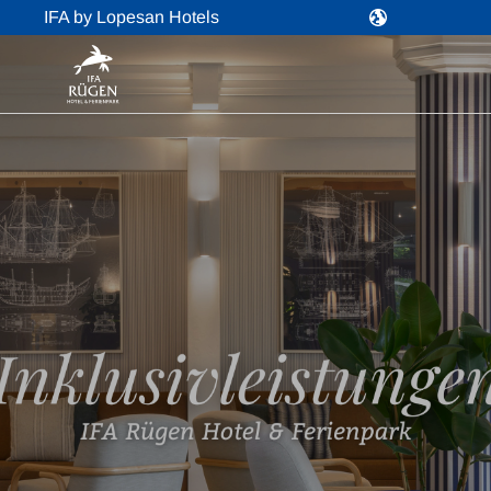
IFA by Lopesan Hotels