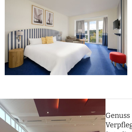
Genuss
Verpfle