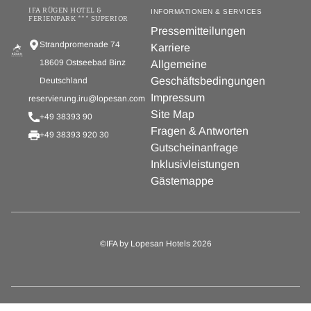
IFA RÜGEN HOTEL &
INFORMATIONEN & SERVICES
FERIENPARK *** SUPERIOR
Pressemitteilungen
Strandpromenade 74
Karriere
18609 Ostseebad Binz
Allgemeine
Geschäftsbedingungen
Deutschland
Impressum
reservierung.iru@lopesan.com
Site Map
+49 38393 90
Fragen & Antworten
+49 38393 920 30
Gutscheinanfrage
Inklusivleistungen
Gästemappe
©IFA by Lopesan Hotels 2026