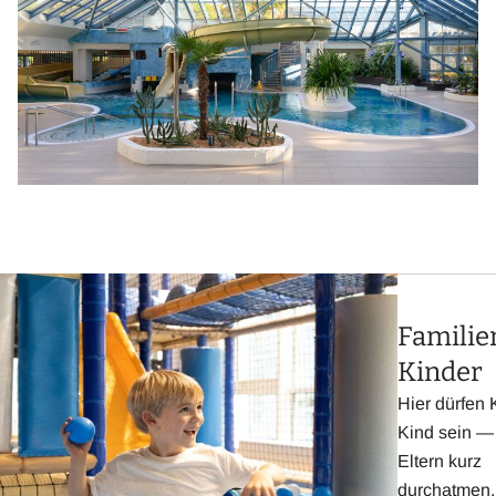
Familie
Kinder
Hier dürfen 
Kind sein —
Eltern kurz
durchatmen.