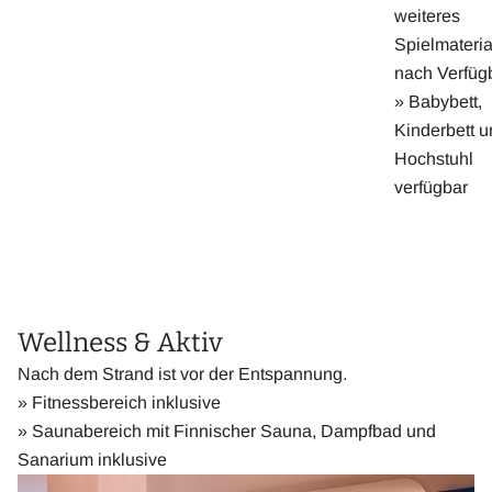
weiteres
Spielmateria
nach Verfügb
» Babybett,
Kinderbett 
Hochstuhl
verfügbar
Wellness & Aktiv
Nach dem Strand ist vor der Entspannung.
» Fitnessbereich inklusive
» Saunabereich mit Finnischer Sauna, Dampfbad und
Sanarium inklusive