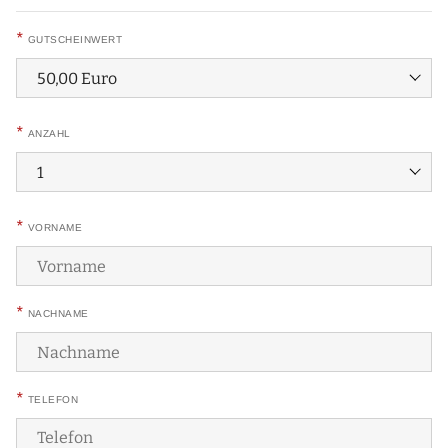
*
GUTSCHEINWERT
*
ANZAHL
*
VORNAME
*
NACHNAME
*
TELEFON