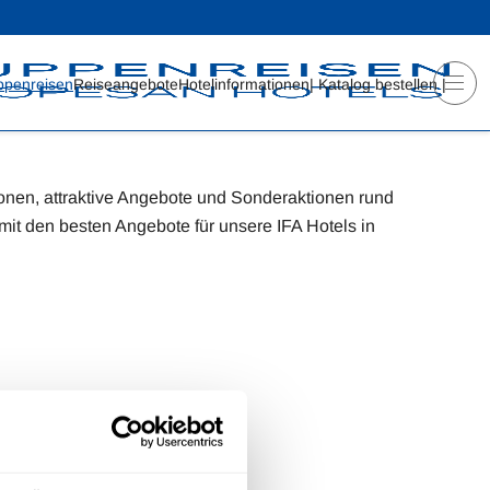
ppenreisen
Reiseangebote
Hotelinformationen
| Katalog bestellen |
ionen, attraktive Angebote und Sonderaktionen rund
mit den besten Angebote für unsere IFA Hotels in
d schon sind Sie dabei.