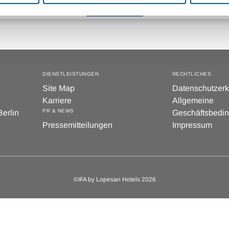
Anmelden
DIENSTLEISTUNGEN
RECHTLICHES
Site Map
Datenschutzerk
Karriere
Allgemeine
PR & NEWS
erlin
Geschäftsbedi
Pressemitteilungen
Impressum
©IFA by Lopesan Hotels 2026