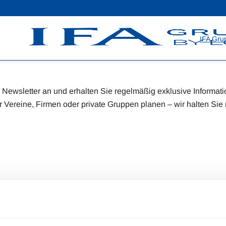
IFA Gru
n Newsletter an und erhalten Sie regelmäßig exklusive Informat
 Vereine, Firmen oder private Gruppen planen – wir halten Sie 
iseoptionen
ine Highlights mehr! Einfach Ihre E-Mail-Adresse eintragen un