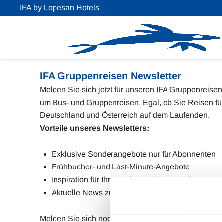
IFA by Lopesan Hotels
IFA Gruppenreisen Newsletter
Melden Sie sich jetzt für unseren IFA Gruppenreise
um Bus- und Gruppenreisen. Egal, ob Sie Reisen für
Deutschland und Österreich auf dem Laufenden.
Vorteile unseres Newsletters:
Exklusive Sonderangebote nur für Abonnenten
Frühbucher- und Last-Minute-Angebote
Inspiration für Ihre nächsten Gruppenreisen
Aktuelle News zu unseren Hotels und neuen Re
Melden Sie sich noch heute an und verpassen Sie ke