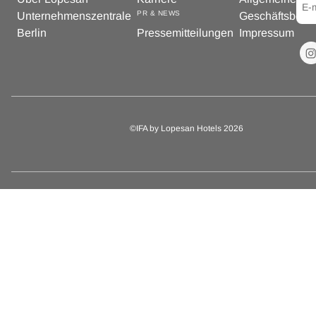
PR & NEWS
Unternehmenszentrale
Geschäftsbedi
Berlin
Pressemitteilungen
Impressum
©IFA by Lopesan Hotels 2026