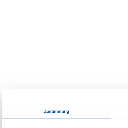
Zustimmung