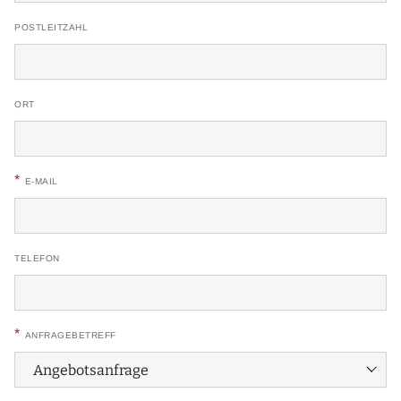
POSTLEITZAHL
ORT
*
E-MAIL
TELEFON
*
ANFRAGEBETREFF