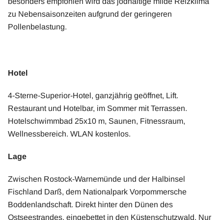
besonders empfohlen wird das jodhaltige milde Reizklima
zu Nebensaisonzeiten aufgrund der geringeren
Pollenbelastung.
Hotel
4-Sterne-Superior-Hotel, ganzjährig geöffnet, Lift.
Restaurant und Hotelbar, im Sommer mit Terrassen.
Hotelschwimmbad 25x10 m, Saunen, Fitnessraum,
Wellnessbereich. WLAN kostenlos.
Lage
Zwischen Rostock-Warnemünde und der Halbinsel
Fischland Darß, dem Nationalpark Vorpommersche
Boddenlandschaft. Direkt hinter den Dünen des
Ostseestrandes, eingebettet in den Küstenschutzwald. Nur