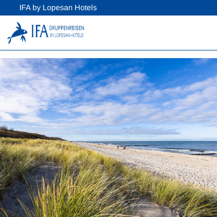
IFA by Lopesan Hotels