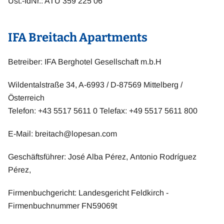
Ust.-IdNr.: ATU 359 225 06
IFA Breitach Apartments
Betreiber: IFA Berghotel Gesellschaft m.b.H
Wildentalstraße 34, A-6993 / D-87569 Mittelberg /
Österreich
Telefon: +43 5517 5611 0 Telefax: +49 5517 5611 800
E-Mail:
breitach@lopesan.com
Geschäftsführer: José Alba Pérez, Antonio Rodríguez
Pérez,
Firmenbuchgericht: Landesgericht Feldkirch -
Firmenbuchnummer FN59069t