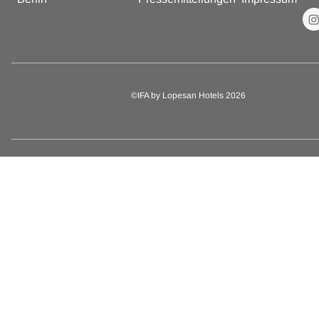
©IFA by Lopesan Hotels 2026