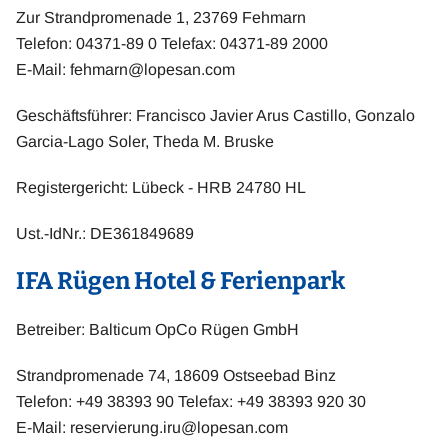
Zur Strandpromenade 1, 23769 Fehmarn
Telefon: 04371-89 0 Telefax: 04371-89 2000
E-Mail:
fehmarn@lopesan.com
Geschäftsführer: Francisco Javier Arus Castillo, Gonzalo
Garcia-Lago Soler, Theda M. Bruske
Registergericht: Lübeck - HRB 24780 HL
Ust.-IdNr.: DE361849689
IFA Rügen Hotel & Ferienpark
Betreiber: Balticum OpCo Rügen GmbH
Strandpromenade 74, 18609 Ostseebad Binz
Telefon: +49 38393 90 Telefax: +49 38393 920 30
E-Mail:
reservierung.iru@lopesan.com