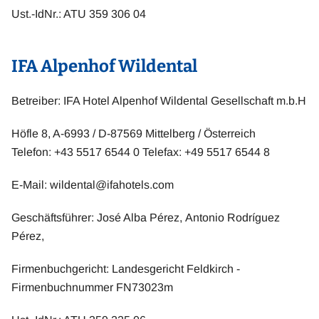
Ust.-IdNr.: ATU 359 306 04
IFA Alpenhof Wildental
Betreiber: IFA Hotel Alpenhof Wildental Gesellschaft m.b.H
Höfle 8, A-6993 / D-87569 Mittelberg / Österreich
Telefon: +43 5517 6544 0 Telefax: +49 5517 6544 8
E-Mail:
wildental@ifahotels.com
Geschäftsführer: José Alba Pérez, Antonio Rodríguez
Pérez,
Firmenbuchgericht: Landesgericht Feldkirch -
Firmenbuchnummer FN73023m