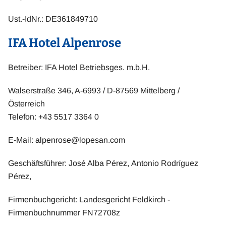
Ust.-IdNr.: DE361849710
IFA Hotel Alpenrose
Betreiber: IFA Hotel Betriebsges. m.b.H.
Walserstraße 346, A-6993 / D-87569 Mittelberg /
Österreich
Telefon: +43 5517 3364 0
E-Mail:
alpenrose@lopesan.com
Geschäftsführer: José Alba Pérez, Antonio Rodríguez
Pérez,
Firmenbuchgericht: Landesgericht Feldkirch -
Firmenbuchnummer FN72708z