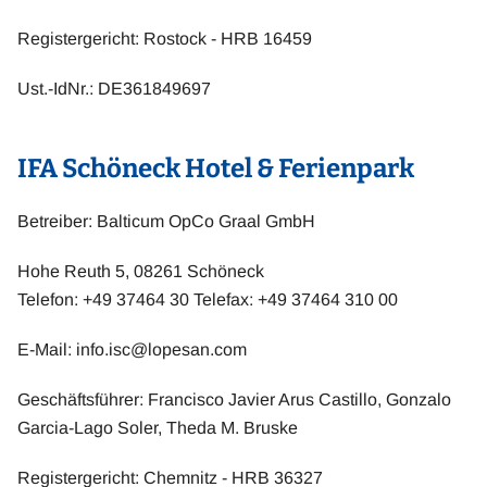
Registergericht: Rostock - HRB 16459
Ust.-IdNr.: DE361849697
IFA Schöneck Hotel & Ferienpark
Betreiber: Balticum OpCo Graal GmbH
Hohe Reuth 5, 08261 Schöneck
Telefon: +49 37464 30 Telefax: +49 37464 310 00
E-Mail:
info.isc@lopesan.com
Geschäftsführer: Francisco Javier Arus Castillo, Gonzalo
Garcia-Lago Soler, Theda M. Bruske
Registergericht: Chemnitz - HRB 36327