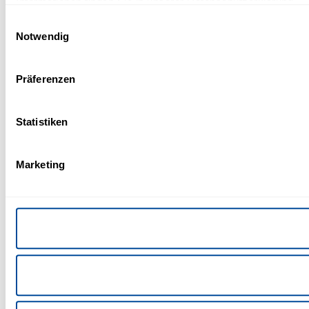
Informationen finden Sie in unserer Datenschutzerklärung.
Einwilligungsauswahl
Notwendig
Präferenzen
Statistiken
Marketing