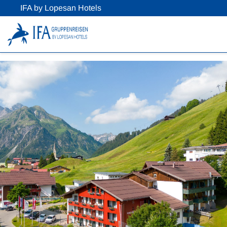
IFA by Lopesan Hotels