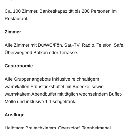
Ca. 100 Zimmer. Bankettkapazität bis 200 Personen im
Restaurant.
Zimmer
Alle Zimmer mit Du/WC/Fön, Sat.-TV, Radio, Telefon, Safe.
Überwiegend Balkon oder Terrasse.
Gastronomie
Alle Gruppenangebote inklusive reichhaltigem
warm/kalten Frühstücksbuffet mit Bioecke, sowie
warm/kaltem Abendbuffet mit täglich wechselndem Buffet-
Motto und inklusive 1 Tischgetränk.
Ausflüge
Halbtags: Breitachklamm, Oberstdorf, Tannheimertal.