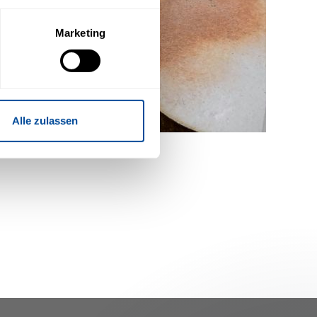
n Drittanbieter keinen
Marketing
willigung mit Wirkung für die
Alle zulassen