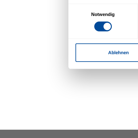
Schriftarten). Wir haben auf 
Einwilligungsauswahl
Einfluss.
Notwendig
Mit Ihrer Einstellung willige
Zukunft widerrufen. Mehr Inf
Ablehnen