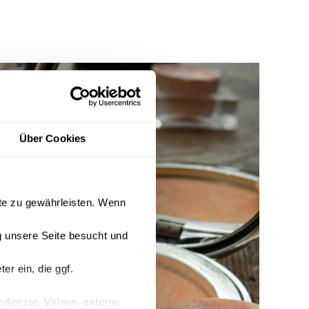
Über Cookies
ite zu gewährleisten. Wenn
 unsere Seite besucht und
r ein, die ggf.
endienste, Videos, externe