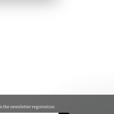
o the newsletter registration