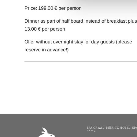
Price: 199.00 € per person
Dinner as part of half board instead of breakfast plus
13.00 € per person
Offer without overnight stay for day guests (please
reserve in advance!)
IFA GRAAL-MÜRITZ HOTEL, SP
****+