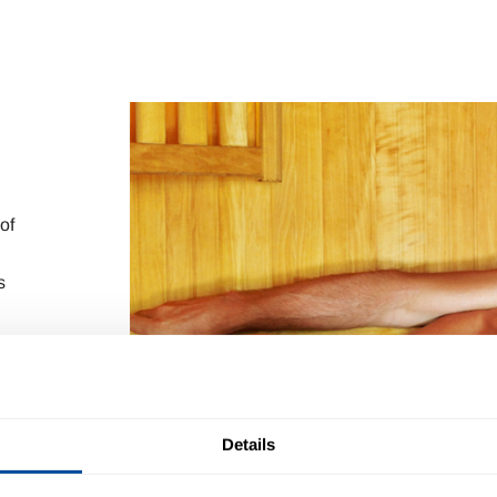
of
s
Details