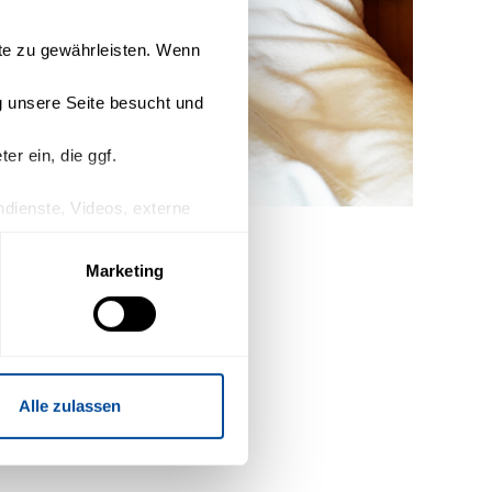
ite zu gewährleisten. Wenn
 unsere Seite besucht und
r ein, die ggf.
endienste, Videos, externe
n Drittanbieter keinen
Marketing
willigung mit Wirkung für die
Alle zulassen