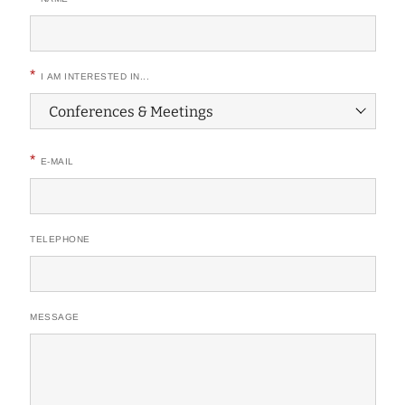
*
I AM INTERESTED IN...
*
E-MAIL
TELEPHONE
MESSAGE