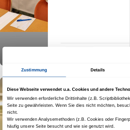
More Details
Zustimmung
Details
Diese Webseite verwendet u.a. Cookies und andere Techno
Wismar
Wir verwenden erforderliche Drittinhalte (z.B. Scriptbiblioth
Seite zu gewährleisten. Wenn Sie dies nicht möchten, besuch
nicht.
5,85
Kapazität:
Wir verwenden Analysemethoden (z.B. Cookies oder Fingerp
35
x
häufig unsere Seite besucht und wie sie genutzt wird.
22