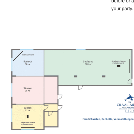
before or a
your party.