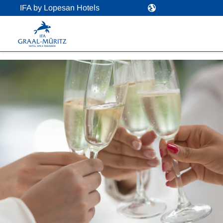
IFA by Lopesan Hotels