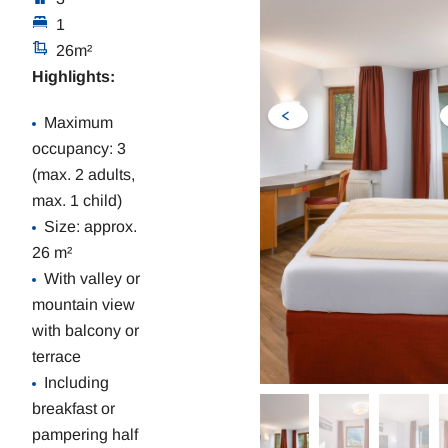
1
26m²
Highlights:
Maximum
occupancy: 3
(max. 2 adults,
max. 1 child)
Size: approx.
26 m²
With valley or
mountain view
with balcony or
terrace
Including
breakfast or
pampering half