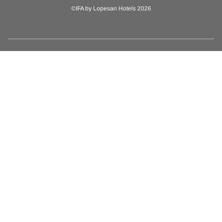
©IFA by Lopesan Hotels 2026