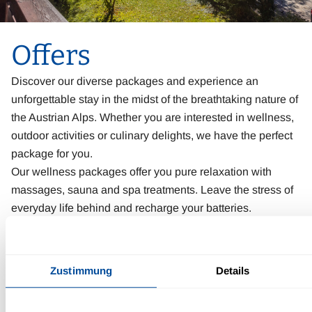
Offers
Discover our diverse packages and experience an
unforgettable stay in the midst of the breathtaking nature of
the Austrian Alps. Whether you are interested in wellness,
outdoor activities or culinary delights, we have the perfect
package for you.
Our wellness packages offer you pure relaxation with
massages, sauna and spa treatments. Leave the stress of
everyday life behind and recharge your batteries.
Explore the picturesque surroundings and enjoy the fresh
mountain air. We will pamper you with our culinary
pleasure packages, which include fine regional
Zustimmung
Details
specialities and excellent wines. Let our kitchen team spoil
you with delicious dishes.