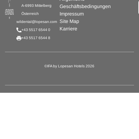
A-6993 Mittelberg
Geschäftsbedingungen
Impressum
Österreich
Site Map
wildental@lopesan.com
Karriere
+43 5517 6544 0
+43 5517 6544 8
©IFA by Lopesan Hotels 2026