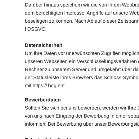
Darüber hinaus speichern wir die von Ihrem Webbro
dem berechtigten Interesse, Angriffe auf unsere We
beseitigen zu können. Nach Ablauf dieser Zeitspanne
f DSGVO.
Datensicherheit
Um Ihre Daten vor unerwünschten Zugriffen möglich
unseren Webseiten ein Verschlüsselungsverfahren 
Rechner zu unserem Server und umgekehrt über das I
der Statusleiste Ihres Browsers das Schloss-Symbol
mit https:// beginnt.
Bewerberdaten
Sollten Sie sich bei uns bewerben, werden wir Ihre
von uns nach Eingang der Bewerbung in einer separa
informiert. Bei Bewerbung über unser Bewerbungstoo