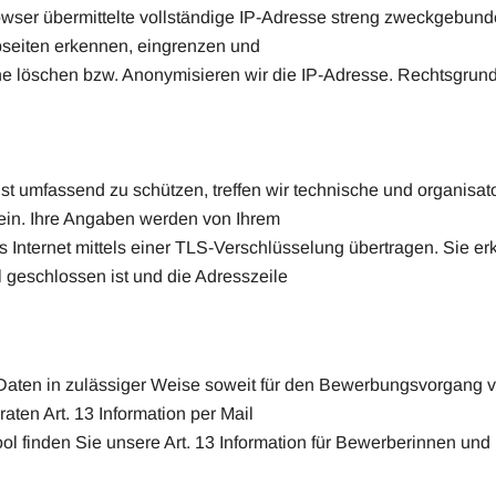
wser übermittelte vollständige IP-Adresse streng zweckgebunde
bseiten erkennen, eingrenzen und
 löschen bzw. Anonymisieren wir die IP-Adresse. Rechtsgrundlage
st umfassend zu schützen, treffen wir technische und organisa
ein. Ihre Angaben werden von Ihrem
nternet mittels einer TLS-Verschlüsselung übertragen. Sie erk
 geschlossen ist und die Adresszeile
 Daten in zulässiger Weise soweit für den Bewerbungsvorgang v
ten Art. 13 Information per Mail
l finden Sie unsere Art. 13 Information für Bewerberinnen und