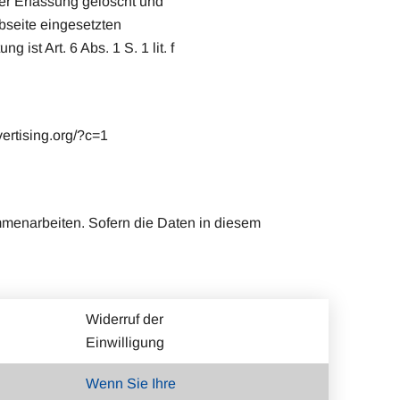
er Erfassung gelöscht und
ebseite eingesetzten
st Art. 6 Abs. 1 S. 1 lit. f
ertising.org/?c=1
menarbeiten. Sofern die Daten in diesem
Widerruf der
Einwilligung
Wenn Sie Ihre