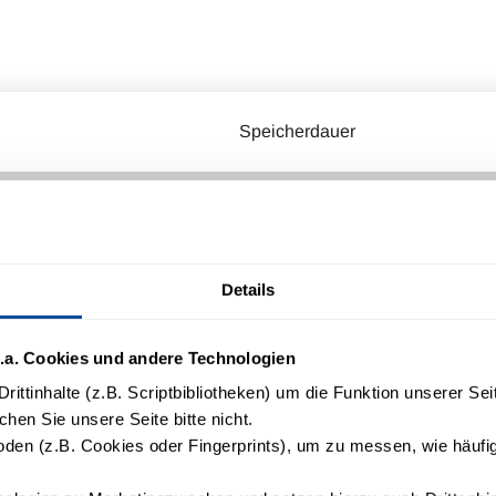
Speicherdauer
365​ Tage
nt
Details
e-
400 Tage
.a. Cookies und andere Technologien
rittinhalte (z.B. Scriptbibliotheken) um die Funktion unserer Se
chen Sie unsere Seite bitte nicht.
tion/
en (z.B. Cookies oder Fingerprints), um zu messen, wie häufig