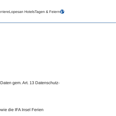
rriere
Lopesan Hotels
Tagen & Feiern
 Daten gem. Art. 13 Datenschutz-
wie die IFA Insel Ferien