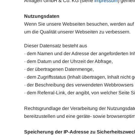
Anlagen GmbH & Co. KG (siehe
Impressum
) gemei
Nutzungsdaten
Wenn Sie unsere Webseiten besuchen, werden auf u
um die Qualität unserer Webseiten zu verbessern.
Dieser Datensatz besteht aus
· dem Namen und der Adresse der angeforderten Inh
· dem Datum und der Uhrzeit der Abfrage,
· der übertragenen Datenmenge,
· dem Zugriffsstatus (Inhalt übertragen, Inhalt nicht 
· der Beschreibung des verwendeten Webbrowsers 
· dem Referral-Link, der angibt, von welcher Seite S
​Rechtsgrundlage der Verarbeitung der Nutzungsdaten 
bereitzustellen und eine geräte- sowie browseroptim
Speicherung der IP-Adresse zu Sicherheitszwe