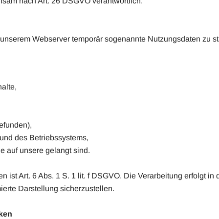
nsam nach Art. 26 DSGVO verantwortlich.
nserem Webserver temporär sogenannte Nutzungsdaten zu stat
alte,
gefunden),
und des Betriebssystems,
ie auf unsere gelangt sind.
ist Art. 6 Abs. 1 S. 1 lit. f DSGVO. Die Verarbeitung erfolgt in
ierte Darstellung sicherzustellen.
cken