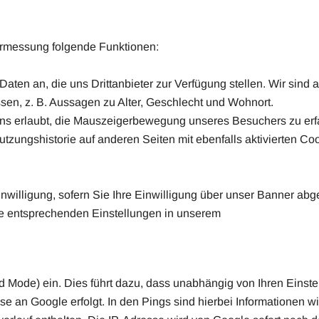
rmessung folgende Funktionen:
aten an, die uns Drittanbieter zur Verfügung stellen. Wir sind 
en, z. B. Aussagen zu Alter, Geschlecht und Wohnort.
ns erlaubt, die Mauszeigerbewegung unseres Besuchers zu erf
r Nutzungshistorie auf anderen Seiten mit ebenfalls aktivierten 
Einwilligung, sofern Sie Ihre Einwilligung über unser Banner a
 die entsprechenden Einstellungen in unserem
Mode) ein. Dies führt dazu, dass unabhängig von Ihren Einste
 an Google erfolgt. In den Pings sind hierbei Informationen wie