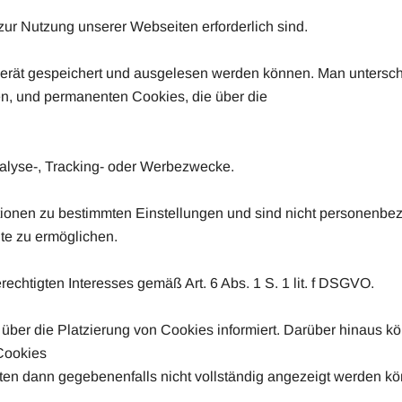
zur Nutzung unserer Webseiten erforderlich sind.
dgerät gespeichert und ausgelesen werden können. Man untersc
en, und permanenten Cookies, die über die
Analyse-, Tracking- oder Werbezwecke.
mationen zu bestimmten Einstellungen und sind nicht personenb
te zu ermöglichen.
chtigten Interesses gemäß Art. 6 Abs. 1 S. 1 lit. f DSGVO.
 über die Platzierung von Cookies informiert. Darüber hinaus k
Cookies
iten dann gegebenenfalls nicht vollständig angezeigt werden k