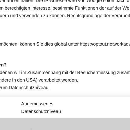
rlauf enthalten. Die IP-Adresse wird von Google sofort nach d
erem berechtigten Interesse, bestimmte Funktionen der auf der W
ern und verwenden zu können. Rechtsgrundlage der Verarbeitung i
chten, können Sie dies global unter https://optout.networkadv
men?
mit denen wir im Zusammenhang mit der Besuchermessung zusam
ere in den USA) verarbeitet werden,
 zum Datenschutzniveau.
Angemessenes
Datenschutzniveau