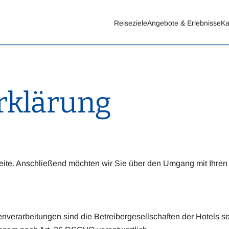
Reiseziele
Angebote & Erlebnisse
Ka
rklärung
eite. Anschließend möchten wir Sie über den Umgang mit Ihren
enverarbeitungen sind die Betreibergesellschaften der Hotels so