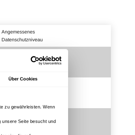
Angemessenes
Datenschutzniveau
Datenverarbeitung im EU/
EWR-Raum.
Über Cookies
Datenverarbeitung im EU/
EWR-Raum.
ite zu gewährleisten. Wenn
Datenverarbeitung im EU/
 unsere Seite besucht und
EWR-Raum.