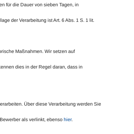
n für die Dauer von sieben Tagen, in
 der Verarbeitung ist Art. 6 Abs. 1 S. 1 lit.
torische Maßnahmen. Wir setzen auf
ennen dies in der Regel daran, dass in
erarbeiten. Über diese Verarbeitung werden Sie
 Bewerber als verlinkt, ebenso
hier
.