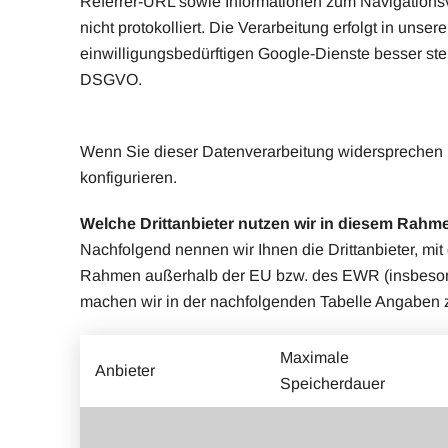
Referrer-URL sowie Informationen zum Navigationsve
nicht protokolliert. Die Verarbeitung erfolgt in uns
einwilligungsbedürftigen Google-Dienste besser steu
DSGVO.
Wenn Sie dieser Datenverarbeitung widersprechen mö
konfigurieren.
Welche Drittanbieter nutzen wir in diesem Rah
Nachfolgend nennen wir Ihnen die Drittanbieter, 
Rahmen außerhalb der EU bzw. des EWR (insbesond
machen wir in der nachfolgenden Tabelle Angaben
Maximale
Anbieter
Speicherdauer