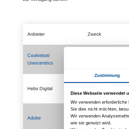
Anbieter
Zweck
Cookiebot/
Bereitstellung
Usercentrics
Consent-Manageme
Zustimmung
Bereitstellung Onlin
Hebs Digital
Diese Webseite verwendet u
Buchungstool
Wir verwenden erforderliche D
Sie dies nicht möchten, besu
Content Personalisa
Wir verwenden Analysemethod
Adobe
wie sie genutzt wird.
Tag Management