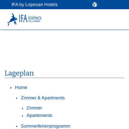
IFA by Lopesan Hotels
Lageplan
Home
Zimmer & Apartments
Zimmer
Apartements
Sommerferienprogramm