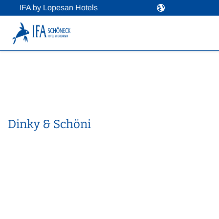
IFA by Lopesan Hotels
Dinky & Schöni