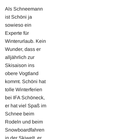
Als Schneemann
ist Schöni ja
sowieso ein
Experte für
Winterurlaub. Kein
Wunder, dass er
alljährlich zur
Skisaison ins
obere Vogtland
kommt. Schöni hat
tolle Winterferien
bei IFA Schöneck,
er hat viel Spaß im
Schnee beim
Rodeln und beim
Snowboardfahren
in der Skiwelt, er