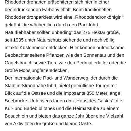
Rhododendronarten präsentieren sich hier in einer
beeindruckenden Farbenvielfalt. Beim traditionellen
Rhododendronparkfest wird eine „Rhododendronkönigin“
gekrönt, die wöchentlich durch den Park führt.
Naturliebhaber sollten unbedingt das 275 Hektar große,
seit 1935 unter Naturschutz stehende und noch völlig
intakte Küstenmoor entdecken. Hier können aufmerksame
Beobachter seltene Pflanzen wie den Sonnentau und den
Gagelstrauch sowie Tiere wie den Perlmutterfalter oder die
Große Moosjungfer entdecken.
Der internationale Rad- und Wanderweg, der durch die
Stadt in Strandnähe führt, bietet gemütliche Touren mit
Blick auf die Ostsee und die imposante 350 Meter lange
Seebrücke. Unterwegs laden das „Haus des Gastes“, die
Kur- und Badebibliothek und die Heimatstube zu einem
Besuch ein und bieten das ganze Jahr über eine Vielzahl
von Aktivitäten für große und kleine Gäste.