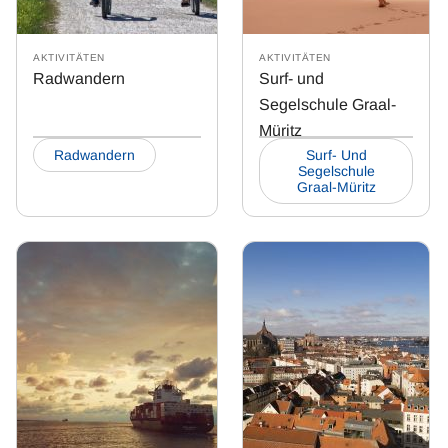
AKTIVITÄTEN
AKTIVITÄTEN
Radwandern
Surf- und
Segelschule Graal-
Müritz
Radwandern
Surf- Und
Segelschule
Graal-Müritz