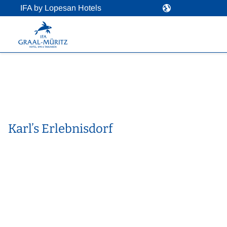
IFA by Lopesan Hotels
Karl’s Erlebnisdorf