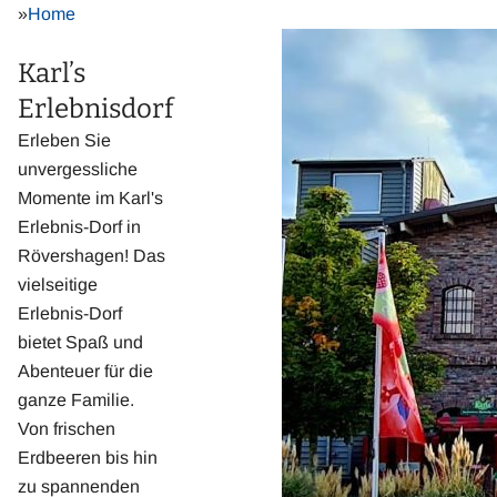
»
Home
Karl’s
Erlebnisdorf
Erleben Sie
unvergessliche
Momente im Karl's
Erlebnis-Dorf in
Rövershagen! Das
vielseitige
Erlebnis-Dorf
bietet Spaß und
Abenteuer für die
ganze Familie.
Von frischen
Erdbeeren bis hin
zu spannenden