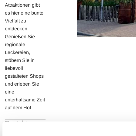
Attraktionen gibt
es hier eine bunte
Vielfalt zu
entdecken.
Genießen Sie
regionale
Leckereien,
stöbern Sie in
liebevoll
gestalteten Shops
und erleben Sie
eine
unterhaltsame Zeit
auf dem Hof.
Kontakt
Karl's Erlebnis-