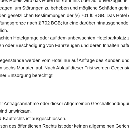
des Hotels wird das Hotel bei Kenntnis oder auf unverzügliche
zutragen, um Störungen zu beheben und mögliche Schäden gering
 den gesetzlichen Bestimmungen der §§ 701 ff. BGB. Das Hotel 
aftungsgrenze nach § 702 BGB; für eine darüber hinausgehende 
ich.
achten Hotelgarage oder auf dem unbewachten Hotelparkplatz zu
 oder Beschädigung von Fahrzeugen und deren Inhalten hafte
Gegenstände werden vom Hotel nur auf Anfrage des Kunden und
on sechs Monaten auf. Nach Ablauf dieser Frist werden Gegens
ner Entsorgung berechtigt.
 Antragsannahme oder dieser Allgemeinen Geschäftsbedingunge
ind unwirksam.
-Kaufrechts ist ausgeschlossen.
son des öffentlichen Rechts ist oder keinen allgemeinen Gerich