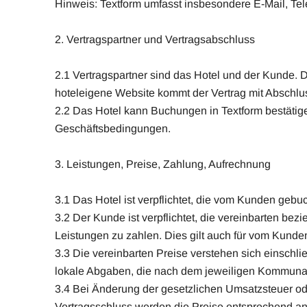
Hinweis: Textform umfasst insbesondere E-Mail, Tel
2. Vertragspartner und Vertragsabschluss
2.1 Vertragspartner sind das Hotel und der Kunde.
hoteleigene Website kommt der Vertrag mit Abschl
2.2 Das Hotel kann Buchungen in Textform bestätig
Geschäftsbedingungen.
3. Leistungen, Preise, Zahlung, Aufrechnung
3.1 Das Hotel ist verpflichtet, die vom Kunden gebu
3.2 Der Kunde ist verpflichtet, die vereinbarten 
Leistungen zu zahlen. Dies gilt auch für vom Kunden
3.3 Die vereinbarten Preise verstehen sich einschl
lokale Abgaben, die nach dem jeweiligen Kommunalr
3.4 Bei Änderung der gesetzlichen Umsatzsteuer o
Vertragsschluss werden die Preise entsprechend ang