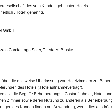
ibergesellschaft des vom Kunden gebuchten Hotels
eitlich „Hotel“ genannt).
tel GmbH
onzalo Garcia-Lago Soler, Theda M. Bruske
ge über die mietweise Überlassung von Hotelzimmern zur Behe
ferungen des Hotels („Hotelaufnahmevertrag“).
 ersetzt die Begriffe Beherbergungs-, Gastaufnahme-, Hotel- un
senen Zimmer sowie deren Nutzung zu anderen als Beherbergu
gungen des Kunden finden nur Anwendung, wenn dies ausdrückli