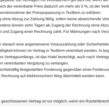
sich der vereinbarte Preis dadurch um mehr als 5 %, ist der Verb
 Kenntnisnahme der Preisanpassung in Textform zu erklären.
 ohne Abzug zur Zahlung fällig, sofern keine abweichende Ver
testens binnen zehn Tagen ab Zugang der Rechnung ohne Abzug
eit und Zugang einer Rechnung zahlt. Für Mahnungen nach Verzu
oder danach eine angemessene Vorauszahlung oder Sicherheitslei
lligkeit können im Vertrag in Textform vereinbart werden. In b
 Vertragsumfangs, ist das Hotel berechtigt, auch nach Vertrag
len vereinbarten Vergütung zu verlangen.
rechtskräftig festgestellten Forderung gegenüber einer Forderu
ie Rechnung auf elektronischem Weg übermittelt werden kann.
geschlossenen Vertrag ist nur möglich, wenn ein Rücktrittsrecht
ht oder