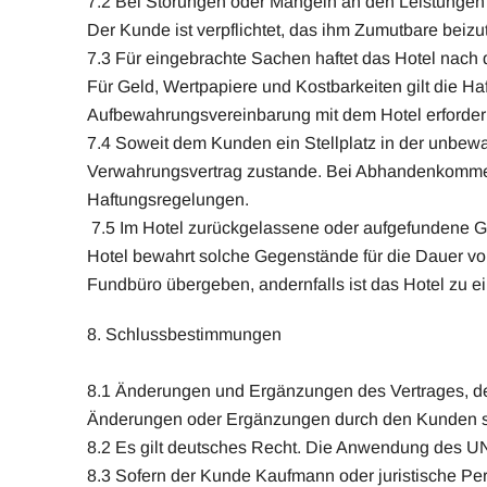
7.2 Bei Störungen oder Mängeln an den Leistungen 
Der Kunde ist verpflichtet, das ihm Zumutbare bei
7.3 Für eingebrachte Sachen haftet das Hotel nach
Für Geld, Wertpapiere und Kostbarkeiten gilt die H
Aufbewahrungsvereinbarung mit dem Hotel erforderl
7.4 Soweit dem Kunden ein Stellplatz in der unbew
Verwahrungsvertrag zustande. Bei Abhandenkommen
Haftungsregelungen.
7.5 Im Hotel zurückgelassene oder aufgefundene 
Hotel bewahrt solche Gegenstände für die Dauer v
Fundbüro übergeben, andernfalls ist das Hotel zu ei
8. Schlussbestimmungen
8.1 Änderungen und Ergänzungen des Vertrages, der
Änderungen oder Ergänzungen durch den Kunden s
8.2 Es gilt deutsches Recht. Die Anwendung des UN
8.3 Sofern der Kunde Kaufmann oder juristische Per