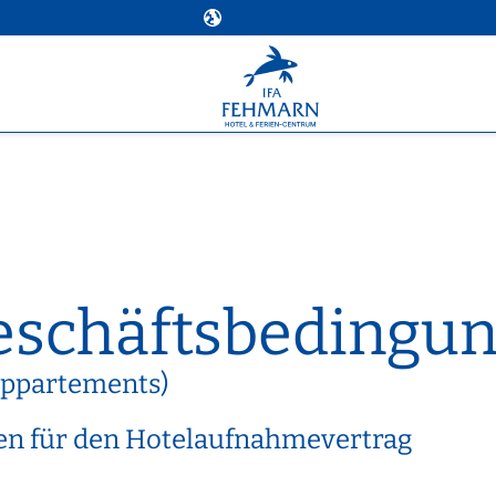
eschäftsbedingu
appartements)
en für den Hotelaufnahmevertrag