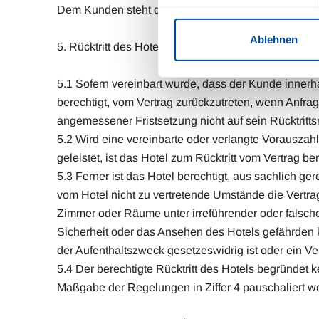
Dem Kunden steht der Nachweis frei, dass der Anspru
Ablehnen
5. Rücktritt des Hotels
5.1 Sofern vereinbart wurde, dass der Kunde innerhal
berechtigt, vom Vertrag zurückzutreten, wenn Anfr
angemessener Fristsetzung nicht auf sein Rücktrittsr
5.2 Wird eine vereinbarte oder verlangte Vorauszah
geleistet, ist das Hotel zum Rücktritt vom Vertrag ber
5.3 Ferner ist das Hotel berechtigt, aus sachlich 
vom Hotel nicht zu vertretende Umstände die Vertr
Zimmer oder Räume unter irreführender oder falsch
Sicherheit oder das Ansehen des Hotels gefährden 
der Aufenthaltszweck gesetzeswidrig ist oder ein Ver
5.4 Der berechtigte Rücktritt des Hotels begründ
Maßgabe der Regelungen in Ziffer 4 pauschaliert w