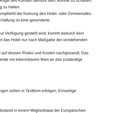
 Rüge des Kunden bemüht sein, Abhilfe zu schaffen.
 zu halten.
empfiehlt die Nutzung des Hotel- oder Zimmersafes.
Haftung ist eine gesonderte
r Verfügung gestellt wird, kommt dadurch kein
t das Hotel nur nach Maßgabe der vorstehenden
 auf dessen Risiko und Kosten nachgesandt. Das
tände mit erkennbarem Wert an das zuständige
n sollen in Textform erfolgen. Einseitige
tsstand in einem Mitgliedstaat der Europäischen