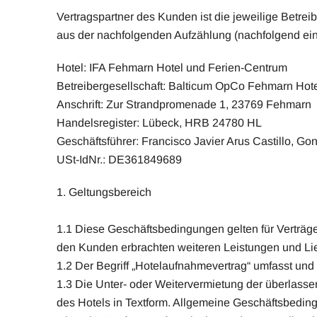
Vertragspartner des Kunden ist die jeweilige Betre
aus der nachfolgenden Aufzählung (nachfolgend einh
Hotel: IFA Fehmarn Hotel und Ferien-Centrum
Betreibergesellschaft: Balticum OpCo Fehmarn Ho
Anschrift: Zur Strandpromenade 1, 23769 Fehmarn
Handelsregister: Lübeck, HRB 24780 HL
Geschäftsführer: Francisco Javier Arus Castillo, G
USt-IdNr.: DE361849689
1. Geltungsbereich
1.1 Diese Geschäftsbedingungen gelten für Verträ
den Kunden erbrachten weiteren Leistungen und Lie
1.2 Der Begriff „Hotelaufnahmevertrag“ umfasst und
1.3 Die Unter- oder Weitervermietung der überlas
des Hotels in Textform. Allgemeine Geschäftsbedin