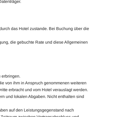
Datenträger.
durch das Hotel zustande. Bei Buchung über die
igung, die gebuchte Rate und diese Allgemeinen
 erbringen.
d die von ihm in Anspruch genommenen weiteren
Dritte erbracht und vom Hotel verauslagt werden.
ern und lokalen Abgaben. Nicht enthalten sind
gaben auf den Leistungsgegenstand nach
er Zeitraum zwischen Vertragsabschluss und