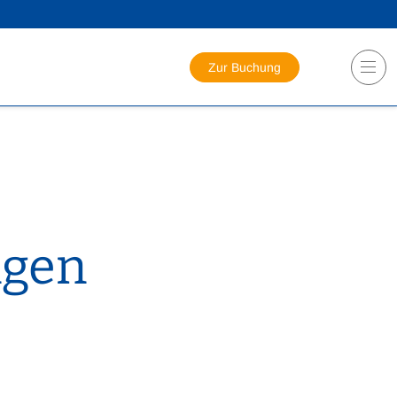
Zur Buchung
ngen