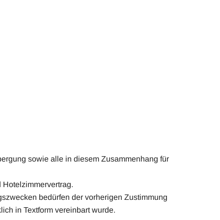
rbergung sowie alle in diesem Zusammenhang für
d Hotelzimmervertrag.
ngszwecken bedürfen der vorherigen Zustimmung
ch in Textform vereinbart wurde.