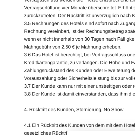
Vertragserfüllung vier Monate überschreitet. Erhöht 
zurückzutreten. Der Rücktritt ist unverzüglich nach
3.5 Rechnungen des Hotels sind sofort nach Zugang
Rechnung vereinbart, ist der Rechnungsbetrag spä
wenn er nicht innerhalb von 30 Tagen nach Fälligk
Mahngebühr von 2,50 € je Mahnung erheben.
3.6 Das Hotel ist berechtigt, bei Vertragsschluss 
Kreditkartengarantie, zu verlangen. Die Höhe und Fä
Zahlungsrückstand des Kunden oder Erweiterung des
Vorauszahlung oder Sicherheitsleistung bis zur vol
3.7 Der Kunde kann nur mit einer unstreitigen oder 
3.8 Der Kunde ist damit einverstanden, dass ihm d
4. Rücktritt des Kunden, Stornierung, No Show
4.1 Ein Rücktritt des Kunden von dem mit dem Hotel 
gesetzliches Rücktritts- oder Kündigungsrecht beste