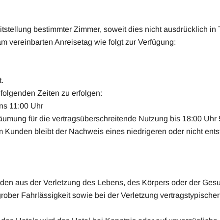
tstellung bestimmter Zimmer, soweit dies nicht ausdrücklich in 
vereinbarten Anreisetag wie folgt zur Verfügung:
t.
folgenden Zeiten zu erfolgen:
ens 11:00 Uhr
umung für die vertragsüberschreitende Nutzung bis 18:00 Uhr 
m Kunden bleibt der Nachweis eines niedrigeren oder nicht ent
häden aus der Verletzung des Lebens, des Körpers oder der Gesu
grober Fahrlässigkeit sowie bei der Verletzung vertragstypisch