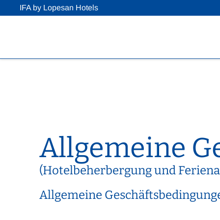
IFA by Lopesan Hotels
Allgemeine G
(Hotelbeherbergung und Ferien
Allgemeine Geschäftsbedingung