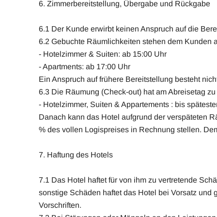
6. Zimmerbereitstellung, Übergabe und Rückgabe
6.1 Der Kunde erwirbt keinen Anspruch auf die Berei
6.2 Gebuchte Räumlichkeiten stehen dem Kunden am 
- Hotelzimmer & Suiten: ab 15:00 Uhr
- Apartments: ab 17:00 Uhr
Ein Anspruch auf frühere Bereitstellung besteht nich
6.3 Die Räumung (Check-out) hat am Abreisetag zu 
- Hotelzimmer, Suiten & Appartements : bis spätest
Danach kann das Hotel aufgrund der verspäteten Rä
% des vollen Logispreises in Rechnung stellen. De
7. Haftung des Hotels
7.1 Das Hotel haftet für von ihm zu vertretende Sc
sonstige Schäden haftet das Hotel bei Vorsatz und 
Vorschriften.