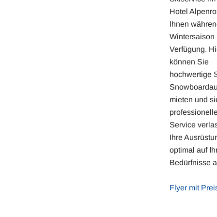
Hotel Alpenro
Ihnen währen
Wintersaison 
Verfügung. Hi
können Sie
hochwertige S
Snowboardau
mieten und si
professionell
Service verla
Ihre Ausrüstu
optimal auf Ih
Bedürfnisse a
Flyer mit Preis