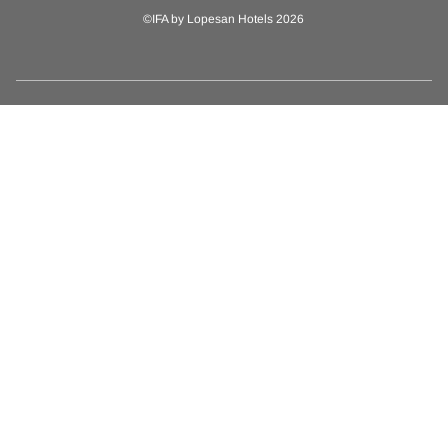
©IFA by Lopesan Hotels 2026