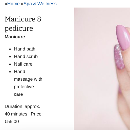
»
Home
»
Spa & Wellness
Manicure &
pedicure
Manicure
Hand bath
Hand scrub
Nail care
Hand
massage with
protective
care
Duration: approx.
40 minutes | Price:
€55.00