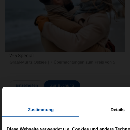
7=5 Special
Graal-Müritz Ostsee | 7 Übernachtungen zum Preis von 5
Einzelheiten
Zur Buchung
Zustimmung
Details
Diese Webseite verwendet u.a. Cookies und andere Techno