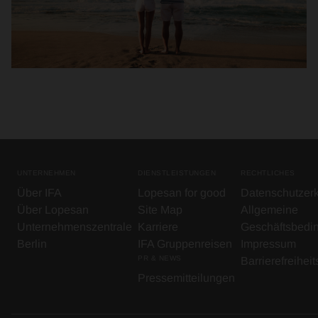
UNTERNEHMEN
DIENSTLEISTUNGEN
RECHTLICHES
Über IFA
Lopesan for good
Datenschutzer
Über Lopesan
Site Map
Allgemeine
Unternehmenszentrale
Karriere
Geschäftsbedi
Berlin
IFA Gruppenreisen
Impressum
PR & NEWS
Barrierefreihei
Pressemitteilungen