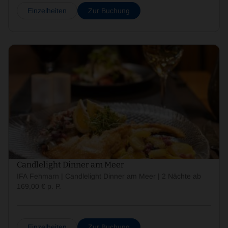
Einzelheiten
Zur Buchung
Candlelight Dinner am Meer
IFA Fehmarn | Candlelight Dinner am Meer | 2 Nächte ab
169,00 € p. P.
Einzelheiten
Zur Buchung