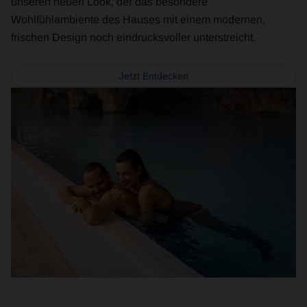
unseren neuen Look, der das besondere
Wohlfühlambiente des Hauses mit einem modernen,
frischen Design noch eindrucksvoller unterstreicht.
Jetzt Entdecken
Book
Now