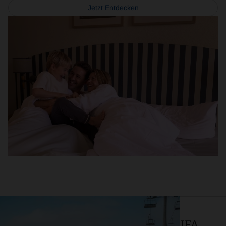
Jetzt Entdecken
Book
Now
IFA