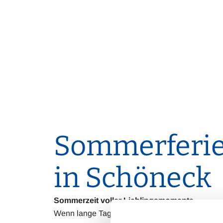
Sommerferi
in Schöneck
Sommerzeit voller Lieblingsmomente
Wenn lange Tage nach Sonne, Natur und gemein