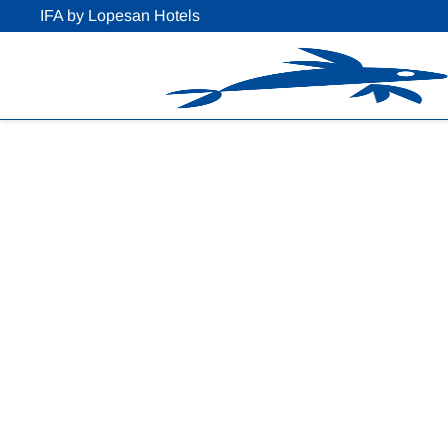
IFA by Lopesan Hotels