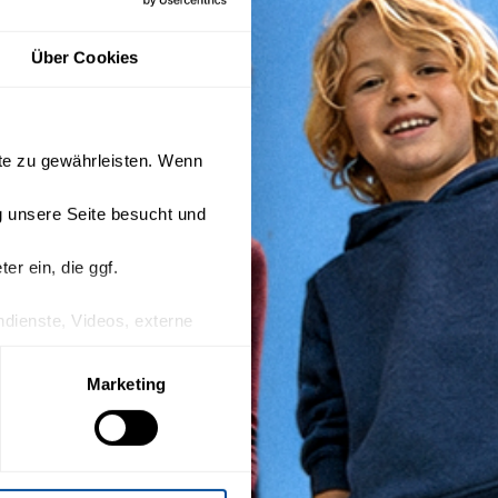
Über Cookies
ite zu gewährleisten. Wenn
 unsere Seite besucht und
r ein, die ggf.
endienste, Videos, externe
n Drittanbieter keinen
Marketing
willigung mit Wirkung für die