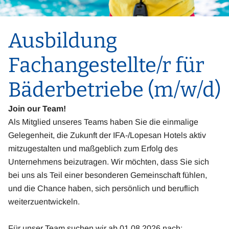
Ausbildung
Fachangestellte/r für
Bäderbetriebe (m/w/d)
Join our Team!
Als Mitglied unseres Teams haben Sie die einmalige
Gelegenheit, die Zukunft der IFA-/Lopesan Hotels aktiv
mitzugestalten und maßgeblich zum Erfolg des
Unternehmens beizutragen. Wir möchten, dass Sie sich
bei uns als Teil einer besonderen Gemeinschaft fühlen,
und die Chance haben, sich persönlich und beruflich
weiterzuentwickeln.
Für unser Team suchen wir ab 01.08.2026 nach: