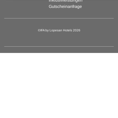
Inklusivleistungen
Gutscheinanfrage
©IFA by Lopesan Hotels 2026