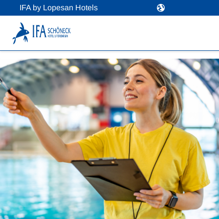
IFA by Lopesan Hotels