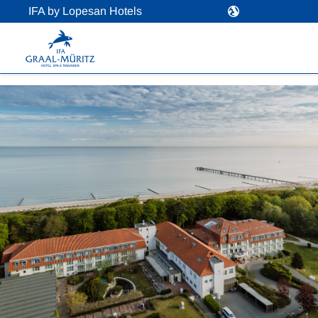
IFA by Lopesan Hotels