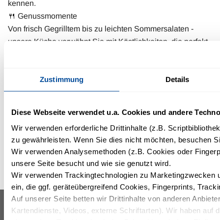
kennen.
🍴 Genussmomente
Von frisch Gegrilltem bis zu leichten Sommersalaten -
unsere Küche verwöhnt Sie mit Köstlichkeiten, die perfekt
zum Sommer passen.
🍹 Drinks im Grünen
Zustimmung
Details
Lassen Sie den Tag entspannt ausklingen - mit einem
erfrischenden Cocktail in der Hand, umgeben von Natur,
Musik und guter Gesellschaft.
Diese Webseite verwendet u.a. Cookies und andere Techno
Buchen Sie Ihre Übernachtung Zum Summer Lounge
Wir verwenden erforderliche Drittinhalte (z.B. Scriptbiblioth
Event Noch Heute
zu gewährleisten. Wenn Sie dies nicht möchten, besuchen Sie
Wir verwenden Analysemethoden (z.B. Cookies oder Fingerpr
unsere Seite besucht und wie sie genutzt wird.
Wir verwenden Trackingtechnologien zu Marketingzwecken un
ein, die ggf. geräteübergreifend Cookies, Fingerprints, Trac
Auf unserer Seite betten wir Drittinhalte von anderen Anbieter
Kartendienste, Videos, externe Schriftarten). Wir haben auf 
IFA GRAAL-MÜRITZ
INFORMATIONEN & SERVICES
HOTEL, SPA &