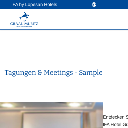
IFA by Lopesan Hotels
Tagungen & Meetings - Sample
Entdecken S
IFA Hotel Gr