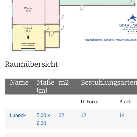
Raumübersicht
Name
Maße
m2
Bestuhlungsarte
(m)
U-Form
Block
Lubeck
5,00 x
32
12
14
6,00