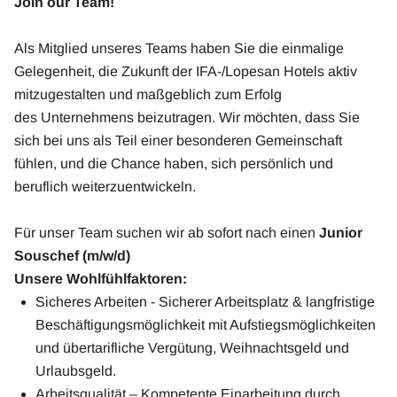
Join our Team!
Als Mitglied unseres Teams haben Sie die einmalige
Gelegenheit, die Zukunft der IFA-/Lopesan Hotels aktiv
mitzugestalten und maßgeblich zum Erfolg
des Unternehmens beizutragen. Wir möchten, dass Sie
sich bei uns als Teil einer besonderen Gemeinschaft
fühlen, und die Chance haben, sich persönlich und
beruflich weiterzuentwickeln.
Für unser Team suchen wir ab sofort nach einen
Junior
Souschef (m/w/d)
Unsere Wohlfühlfaktoren:
Sicheres Arbeiten - Sicherer Arbeitsplatz & langfristige
Beschäftigungsmöglichkeit mit Aufstiegsmöglichkeiten
und übertarifliche Vergütung, Weihnachtsgeld und
Urlaubsgeld.
Arbeitsqualität – Kompetente Einarbeitung durch