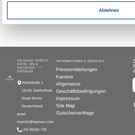
Ablehnen
IFA GRAAL-MÜRITZ
INFORMATIONEN & SERVICES
HOTEL, SPA &
TAGUNGEN ****
Pressemitteilungen
SUPERIOR
Karriere
Waldstraße 1
Allgemeine
18181 Seeheilbad
Geschäftsbedingungen
Impressum
Graal-Müritz
Site Map
Deutschland
Gutscheinanfrage
graal-
mueritz@lopesan.com
+49 38206 730