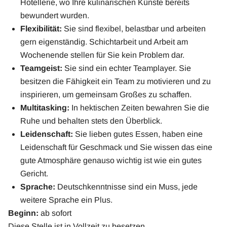
Hotellerie, wo Ihre kulinarischen Künste bereits
bewundert wurden.
Flexibilität:
Sie sind flexibel, belastbar und arbeiten
gern eigenständig. Schichtarbeit und Arbeit am
Wochenende stellen für Sie kein Problem dar.
Teamgeist:
Sie sind ein echter Teamplayer. Sie
besitzen die Fähigkeit ein Team zu motivieren und zu
inspirieren, um gemeinsam Großes zu schaffen.
Multitasking:
In hektischen Zeiten bewahren Sie die
Ruhe und behalten stets den Überblick.
Leidenschaft:
Sie lieben gutes Essen, haben eine
Leidenschaft für Geschmack und Sie wissen das eine
gute Atmosphäre genauso wichtig ist wie ein gutes
Gericht.
Sprache:
Deutschkenntnisse sind ein Muss, jede
weitere Sprache ein Plus.
Beginn:
ab sofort
Diese Stelle ist in Vollzeit zu besetzen.