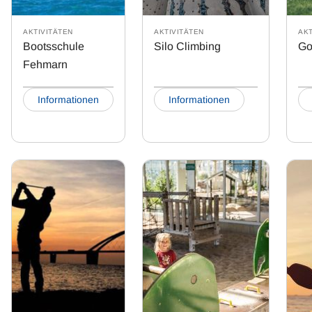
AKTIVITÄTEN
AKTIVITÄTEN
AKT
Bootsschule
Silo Climbing
Go
Fehmarn
Informationen
Informationen