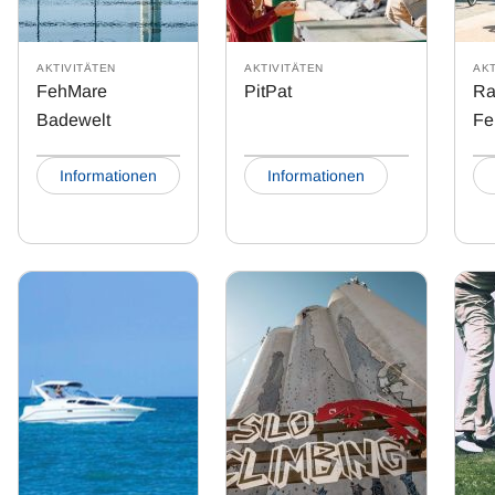
AKTIVITÄTEN
AKTIVITÄTEN
AKT
FehMare
PitPat
Ra
Badewelt
Fe
Informationen
Informationen