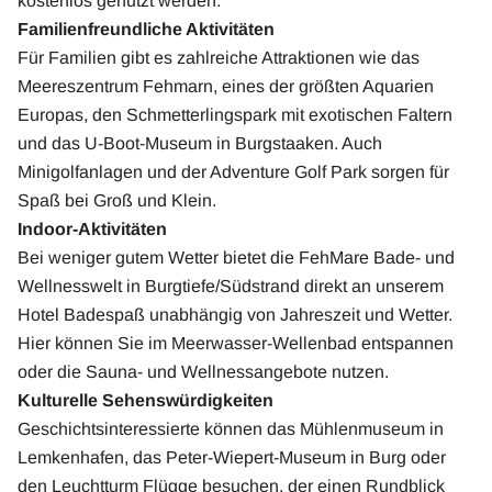
kostenlos genutzt werden.
Familienfreundliche Aktivitäten
Für Familien gibt es zahlreiche Attraktionen wie das
Meereszentrum Fehmarn, eines der größten Aquarien
Europas, den Schmetterlingspark mit exotischen Faltern
und das U-Boot-Museum in Burgstaaken. Auch
Minigolfanlagen und der Adventure Golf Park sorgen für
Spaß bei Groß und Klein.
Indoor-Aktivitäten
Bei weniger gutem Wetter bietet die FehMare Bade- und
Wellnesswelt in Burgtiefe/Südstrand direkt an unserem
Hotel Badespaß unabhängig von Jahreszeit und Wetter.
Hier können Sie im Meerwasser-Wellenbad entspannen
oder die Sauna- und Wellnessangebote nutzen.
Kulturelle Sehenswürdigkeiten
Geschichtsinteressierte können das Mühlenmuseum in
Lemkenhafen, das Peter-Wiepert-Museum in Burg oder
den Leuchtturm Flügge besuchen, der einen Rundblick