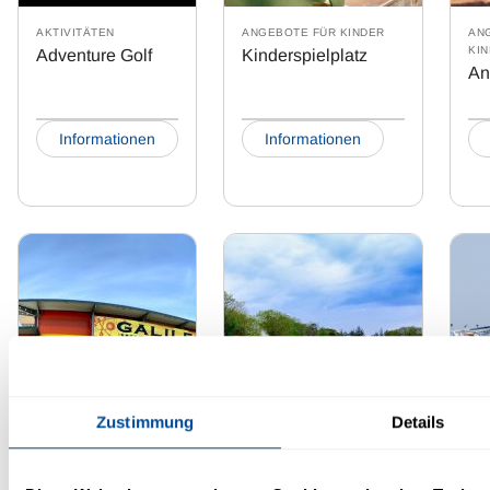
AKTIVITÄTEN
ANGEBOTE FÜR KINDER
AN
KI
Adventure Golf
Kinderspielplatz
An
Informationen
Informationen
Zustimmung
Details