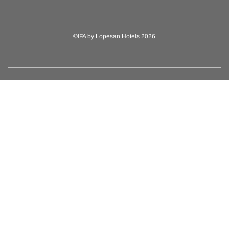
©IFA by Lopesan Hotels 2026