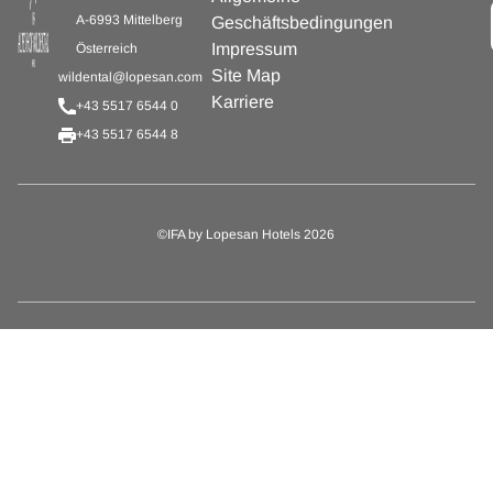
A-6993 Mittelberg
Geschäftsbedingungen
Impressum
Österreich
Site Map
wildental@lopesan.com
Karriere
+43 5517 6544 0
+43 5517 6544 8
©IFA by Lopesan Hotels 2026