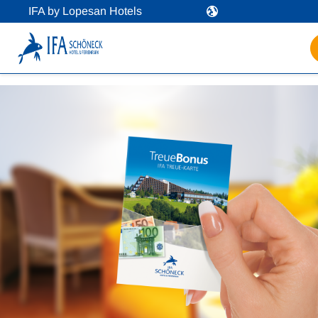
IFA by Lopesan Hotels