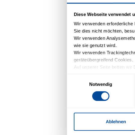
Diese Webseite verwendet u
Wir verwenden erforderliche D
Sie dies nicht möchten, besu
Wir verwenden Analysemethod
wie sie genutzt wird.
Wir verwenden Trackingtechno
geräteübergreifend Cookies, 
Auf unserer Seite betten wir 
Schriftarten). Wir haben auf 
Einwilligungsauswahl
Einfluss.
Notwendig
Mit Ihrer Einstellung willige
Zukunft widerrufen. Mehr Inf
Ablehnen