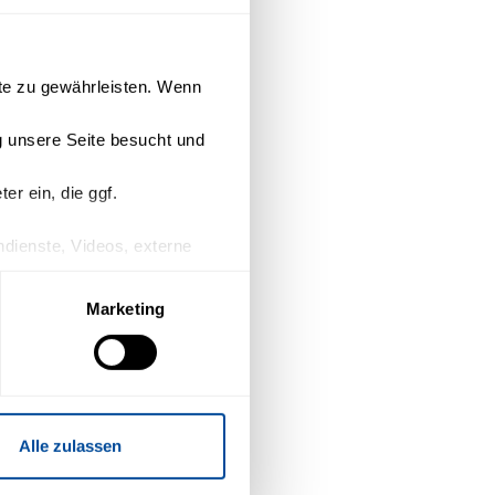
ite zu gewährleisten. Wenn
 unsere Seite besucht und
r ein, die ggf.
endienste, Videos, externe
n Drittanbieter keinen
Marketing
willigung mit Wirkung für die
Alle zulassen